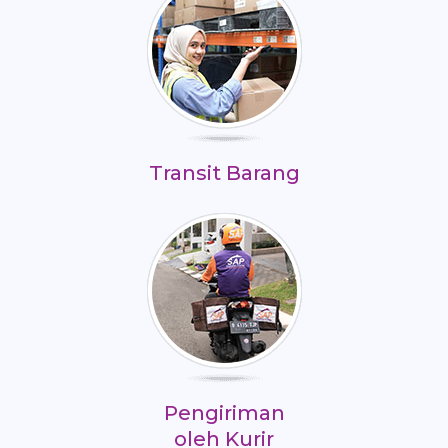
Transit Barang
Pengiriman
oleh Kurir