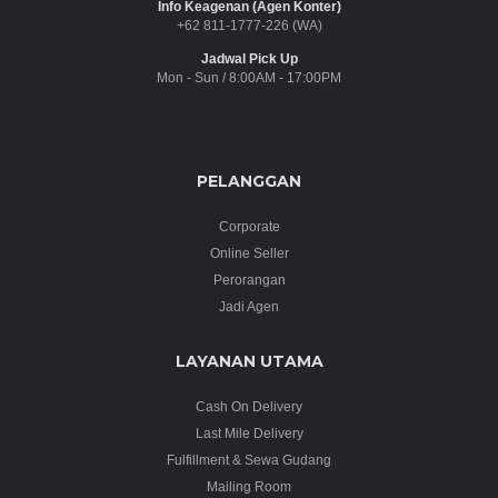
Info Keagenan (Agen Konter)
+62 811-1777-226 (WA)
Jadwal Pick Up
Mon - Sun / 8:00AM - 17:00PM
PELANGGAN
Corporate
Online Seller
Perorangan
Jadi Agen
LAYANAN UTAMA
Cash On Delivery
Last Mile Delivery
Fulfillment & Sewa Gudang
Mailing Room