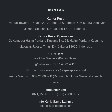
KONTAK
Kantor Pusat
Revenue Tower lt. 27 No. 123, Jl. Jendral Sudirman, Kav. 52–53, Senayan,
Jakarta Selatan, DKI Jakarta 12190, Indonesia
Kantor Pusat Operasional
Jl. Komodor Halim Perdana Kusuma No. 28, Halim Perdana Kusuma,
Makasar, Jakarta Timur, DKI Jakarta 13610, Indonesia
SAPXCare
Live Chat Website (Kanan Bawah)
Whatsapp:
0851-9001-9113
Email:
customercare @ sap-express.co.id
Senin - Minggu: 8.00 - 21.00 WIB (Di Luar Hari Libur Nasional atau Hari
Besar)
Hubungi Kami
(021) 2280 6611
|
(021) 2280 6612
Info Kerja Sama Lainnya
info @ sap-express.com