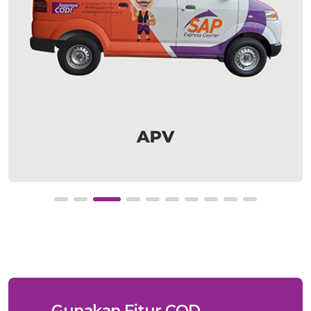
Gunakan Fitur COD