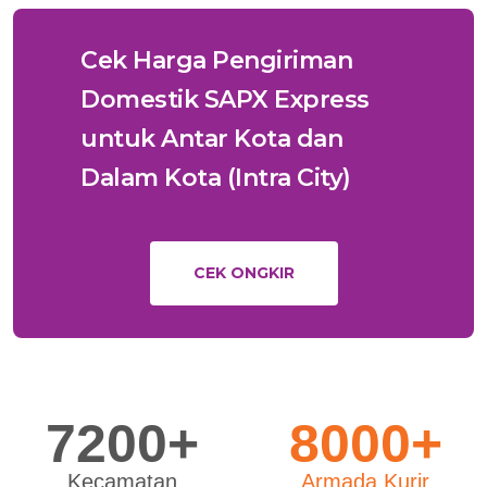
Cek Harga Pengiriman
Domestik SAPX Express
untuk Antar Kota dan
Dalam Kota (Intra City)
CEK ONGKIR
7200+
8000+
Kecamatan
Armada Kurir