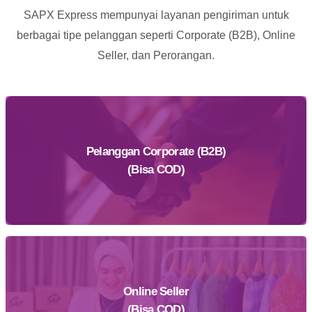
SAPX Express mempunyai layanan pengiriman untuk
berbagai tipe pelanggan seperti Corporate (B2B), Online
Seller, dan Perorangan.
Pelanggan Corporate (B2B)
(Bisa COD)
Online Seller
Daftar Sekarang
(Bisa COD)