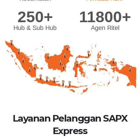
250+
11800+
Hub & Sub Hub
Agen Ritel
Layanan Pelanggan SAPX
Express