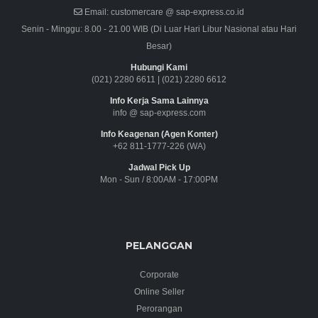
Email:
customercare @ sap-express.co.id
Senin - Minggu: 8.00 - 21.00 WIB (Di Luar Hari Libur Nasional atau Hari
Besar)
Hubungi Kami
(021) 2280 6611
|
(021) 2280 6612
Info Kerja Sama Lainnya
info @ sap-express.com
Info Keagenan (Agen Konter)
+62 811-1777-226 (WA)
Jadwal Pick Up
Mon - Sun / 8:00AM - 17:00PM
PELANGGAN
Corporate
Online Seller
Perorangan