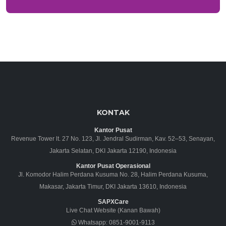
KONTAK
Kantor Pusat
Revenue Tower lt. 27 No. 123, Jl. Jendral Sudirman, Kav. 52–53, Senayan,
Jakarta Selatan, DKI Jakarta 12190, Indonesia
Kantor Pusat Operasional
Jl. Komodor Halim Perdana Kusuma No. 28, Halim Perdana Kusuma,
Makasar, Jakarta Timur, DKI Jakarta 13610, Indonesia
SAPXCare
Live Chat Website (Kanan Bawah)
Whatsapp:
0851-9001-9113