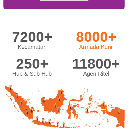
7200+
8000+
Kecamatan
Armada Kurir
250+
11800+
Hub & Sub Hub
Agen Ritel