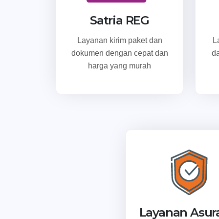
Satria REG
Layanan kirim paket dan
L
dokumen dengan cepat dan
d
harga yang murah
Layanan Asur