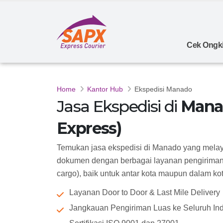
Cek Ongki
Home
Kantor Hub
Ekspedisi Manado
Jasa Ekspedisi di
Mana
Express)
Temukan jasa ekspedisi di Manado yang melay
dokumen dengan berbagai layanan pengiriman 
cargo), baik untuk antar kota maupun dalam kota 
Layanan Door to Door & Last Mile Delivery
Jangkauan Pengiriman Luas ke Seluruh In