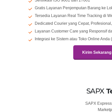
Sertifikasi ISO 9001 dan 27001
Gratis Layanan Penjemputan Barang ke Lok
Tersedia Layanan Real Time Tracking di W
Dedicated Courier yang Cepat, Profesiona
Layanan Customer Care yang Responsif dan
Integrasi ke Sistem atau Toko Online Anda 
Kirim Sekarang
SAPX
T
SAPX Express t
Marketp