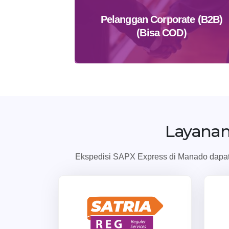
Pelanggan Corporate (B2B)
(Bisa COD)
Daftar Sekarang
Layanan
Ekspedisi SAPX Express di Manado dapat 