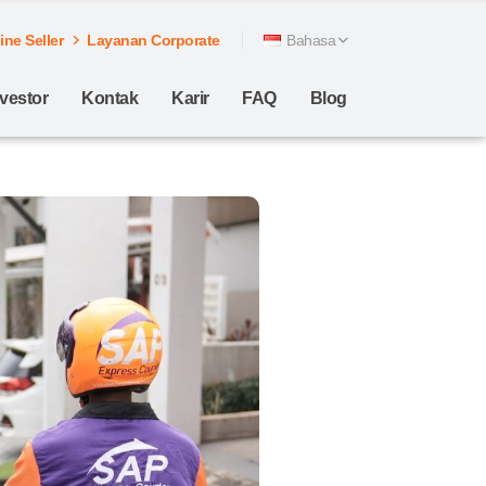
ne Seller
Layanan Corporate
Bahasa
nvestor
Kontak
Karir
FAQ
Blog