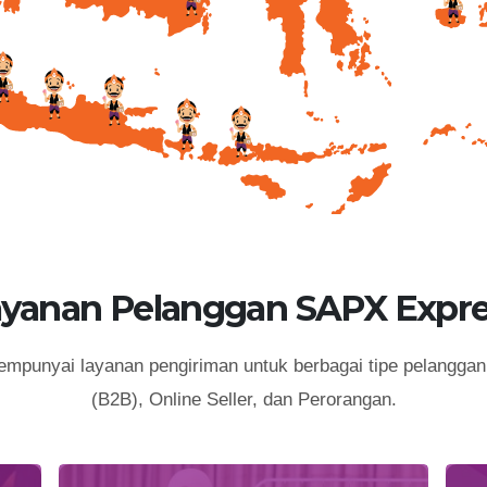
ayanan Pelanggan SAPX Expre
punyai layanan pengiriman untuk berbagai tipe pelanggan 
(B2B), Online Seller, dan Perorangan.