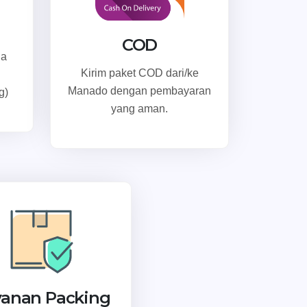
COD
ga
Kirim paket COD dari/ke
Manado dengan pembayaran
g)
yang aman.
yanan Packing