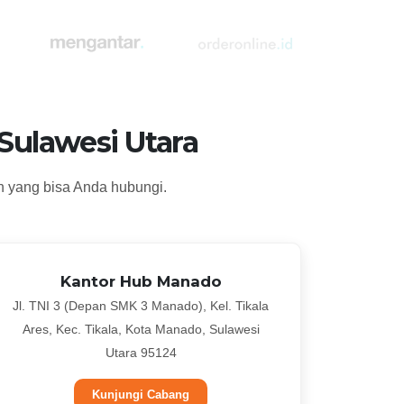
Sulawesi Utara
n yang bisa Anda hubungi.
Kantor Hub Manado
Jl. TNI 3 (Depan SMK 3 Manado), Kel. Tikala
Ares, Kec. Tikala, Kota Manado, Sulawesi
Utara 95124
Kunjungi Cabang