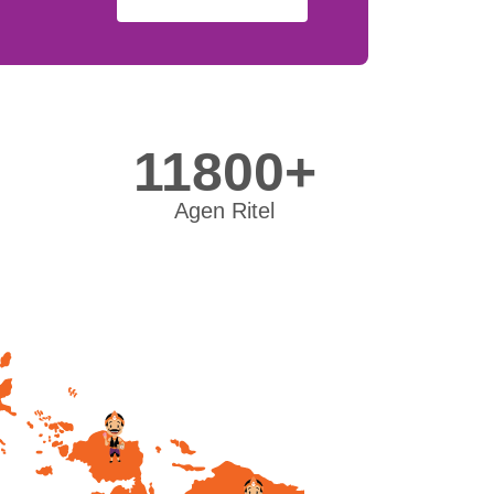
11800+
Agen Ritel