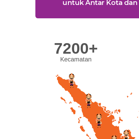
untuk Antar Kota dan 
7200+
Kecamatan