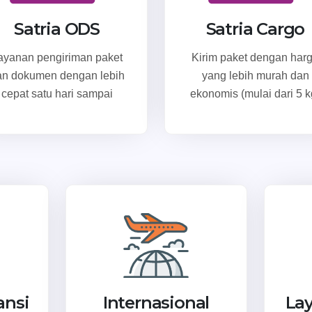
Satria ODS
Satria Cargo
ayanan pengiriman paket
Kirim paket dengan har
an dokumen dengan lebih
yang lebih murah dan
cepat satu hari sampai
ekonomis (mulai dari 5 k
ansi
Internasional
La