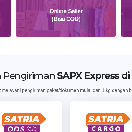
Online Seller
(Bisa COD)
Daftar Sekarang
 Pengiriman
SAPX Express d
melayani pengiriman paket/dokumen mulai dari 1 kg dengan ber