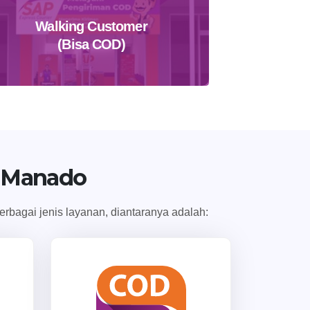
Walking Customer
(Bisa COD)
Temukan Agen Terdekat
i Manado
bagai jenis layanan, diantaranya adalah: