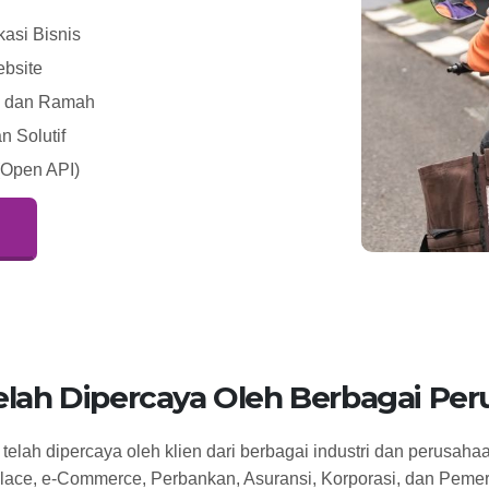
asi Bisnis
ebsite
l, dan Ramah
 Solutif
(Open API)
elah Dipercaya Oleh Berbagai Pe
elah dipercaya oleh klien dari berbagai industri dan perusahaa
lace, e-Commerce, Perbankan, Asuransi, Korporasi, dan Pemer