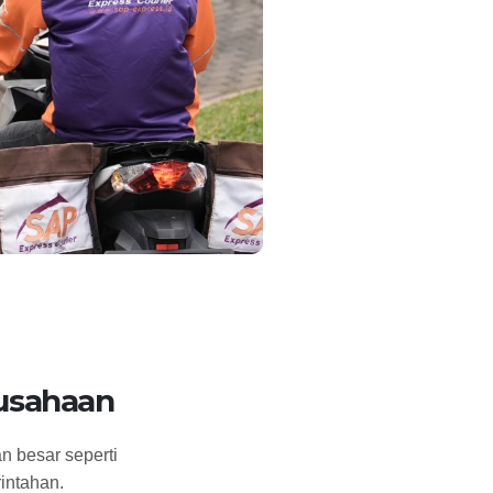
rusahaan
n besar seperti
intahan.