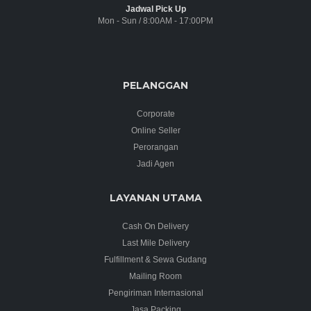
Jadwal Pick Up
Mon - Sun / 8:00AM - 17:00PM
PELANGGAN
Corporate
Online Seller
Perorangan
Jadi Agen
LAYANAN UTAMA
Cash On Delivery
Last Mile Delivery
Fulfillment & Sewa Gudang
Mailing Room
Pengiriman Internasional
Jasa Packing