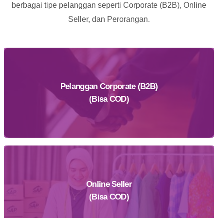
berbagai tipe pelanggan seperti Corporate (B2B), Online
Seller, dan Perorangan.
Pelanggan Corporate (B2B)
(Bisa COD)
Online Seller
Daftar Sekarang
(Bisa COD)