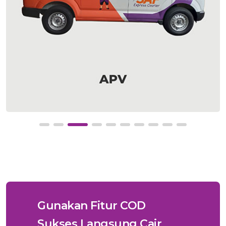
Gunakan Fitur COD
Sukses Langsung Cair