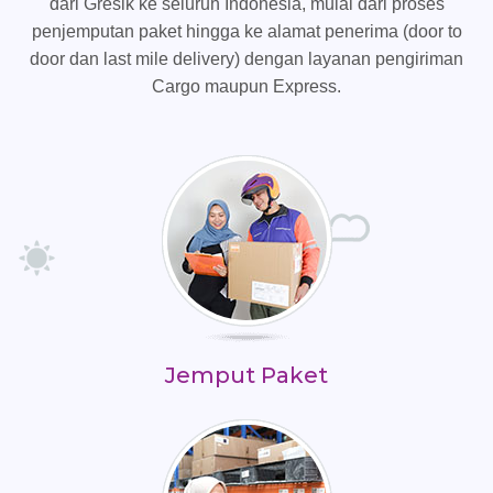
dari Gresik ke seluruh Indonesia, mulai dari proses
penjemputan paket hingga ke alamat penerima (door to
door dan last mile delivery) dengan layanan pengiriman
Cargo maupun Express.
Jemput Paket