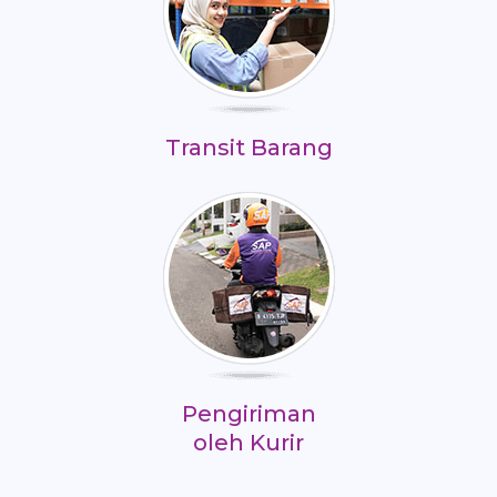
Transit Barang
Pengiriman
oleh Kurir