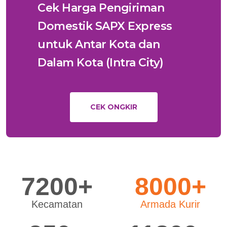
Cek Harga Pengiriman
Domestik SAPX Express
untuk Antar Kota dan
Dalam Kota (Intra City)
CEK ONGKIR
7200+
8000+
Kecamatan
Armada Kurir