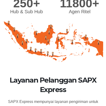
250+
11800+
Hub & Sub Hub
Agen Ritel
Layanan Pelanggan SAPX
Express
SAPX Express mempunyai layanan pengiriman untuk