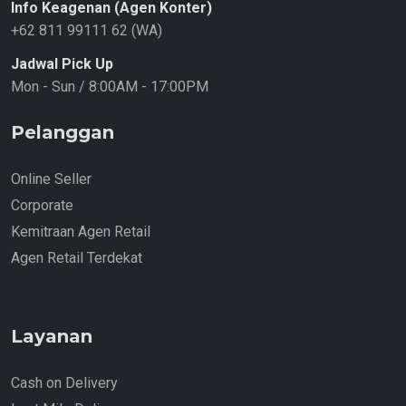
Info Keagenan (Agen Konter)
+62 811 99111 62 (WA)
Jadwal Pick Up
Mon - Sun / 8:00AM - 17:00PM
Pelanggan
Online Seller
Corporate
Kemitraan Agen Retail
Agen Retail Terdekat
Layanan
Cash on Delivery