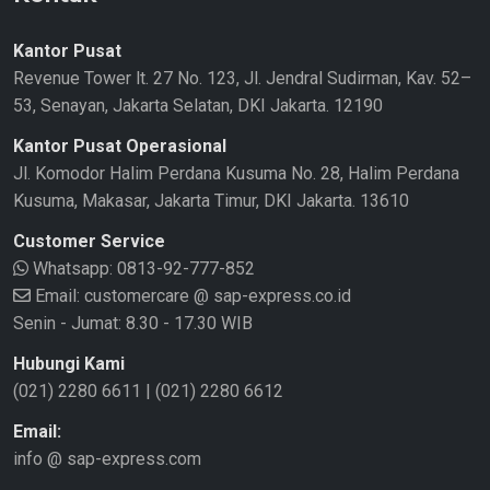
Kantor Pusat
Revenue Tower lt. 27 No. 123, Jl. Jendral Sudirman, Kav. 52–
53, Senayan, Jakarta Selatan, DKI Jakarta. 12190
Kantor Pusat Operasional
Jl. Komodor Halim Perdana Kusuma No. 28, Halim Perdana
Kusuma, Makasar, Jakarta Timur, DKI Jakarta. 13610
Customer Service
Whatsapp:
0813-92-777-852
Email: customercare @ sap-express.co.id
Senin - Jumat: 8.30 - 17.30 WIB
Hubungi Kami
(021) 2280 6611
|
(021) 2280 6612
Email:
info @ sap-express.com