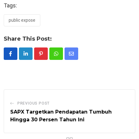
Tags:
public expose
Share This Post:
Pinterest
Whatsapp
Share
via
Email
PREVIOUS POST
SAPX Targetkan Pendapatan Tumbuh
Hingga 30 Persen Tahun Ini