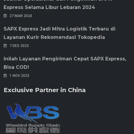
Express Selama Libur Lebaran 2024
27 MAR 2024
SAPX Express Jadi Mitra Logistik Terbaru di
Layanan Kurir Rekomendasi Tokopedia
7 DES 2023
Inilah Layanan Pengiriman Cepat SAPX Express,
Bisa COD!
1 NOV 2023
Exclusive Partner in China