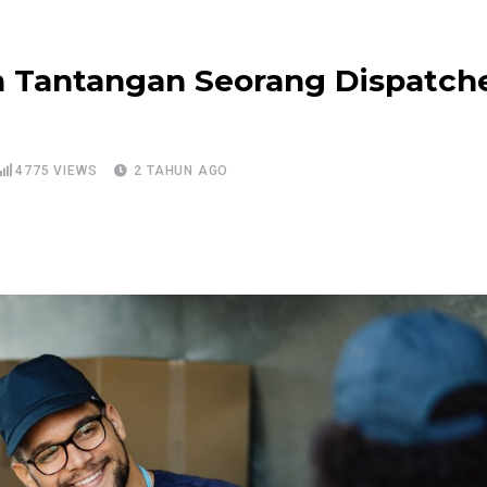
 Tantangan Seorang Dispatch
4775
VIEWS
2 TAHUN AGO