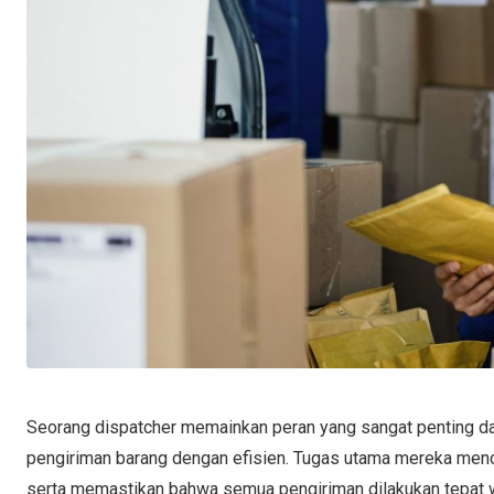
Seorang dispatcher memainkan peran yang sangat penting dal
pengiriman barang dengan efisien. Tugas utama mereka menc
serta memastikan bahwa semua pengiriman dilakukan tepat 