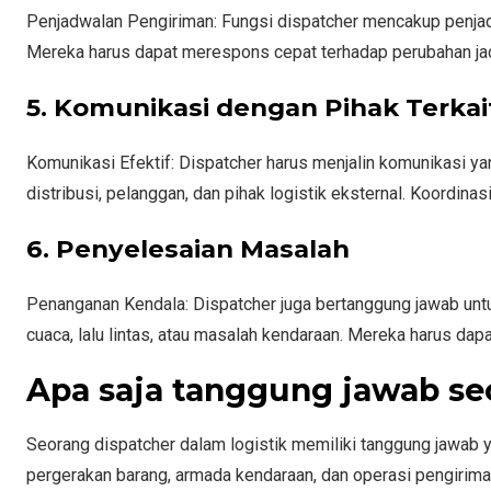
Penjadwalan Pengiriman: Fungsi dispatcher mencakup penjad
Mereka harus dapat merespons cepat terhadap perubahan jadw
5. Komunikasi dengan Pihak Terkai
Komunikasi Efektif: Dispatcher harus menjalin komunikasi ya
distribusi, pelanggan, dan pihak logistik eksternal. Koordina
6. Penyelesaian Masalah
Penanganan Kendala: Dispatcher juga bertanggung jawab untu
cuaca, lalu lintas, atau masalah kendaraan. Mereka harus da
Apa saja tanggung jawab seo
Seorang dispatcher dalam logistik memiliki tanggung jawab
pergerakan barang, armada kendaraan, dan operasi pengirim