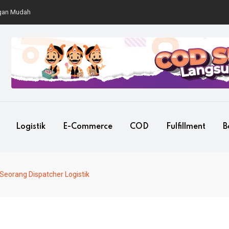
Mudah
Logistik
E-Commerce
COD
Fulfillment
B
eorang Dispatcher Logistik