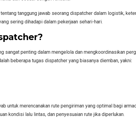
tentang tanggung jawab seorang dispatcher dalam logistik, kete
yang sering dihadapi dalam pekerjaan sehari-hari.
spatcher?
ng sangat penting dalam mengelola dan mengkoordinasikan per
dalah beberapa tugas dispatcher yang biasanya diemban, yakni:
wab untuk merencanakan rute pengiriman yang optimal bagi arma
an kondisi lalu lintas, dan penyesuaian rute jika diperlukan.