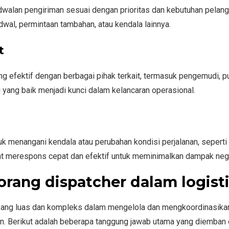
walan pengiriman sesuai dengan prioritas dan kebutuhan pelang
al, permintaan tambahan, atau kendala lainnya.
t
ng efektif dengan berbagai pihak terkait, termasuk pengemudi, p
si yang baik menjadi kunci dalam kelancaran operasional.
k menangani kendala atau perubahan kondisi perjalanan, seperti
pat merespons cepat dan efektif untuk meminimalkan dampak nega
rang dispatcher dalam logist
 yang luas dan kompleks dalam mengelola dan mengkoordinasika
an. Berikut adalah beberapa tanggung jawab utama yang diemban 