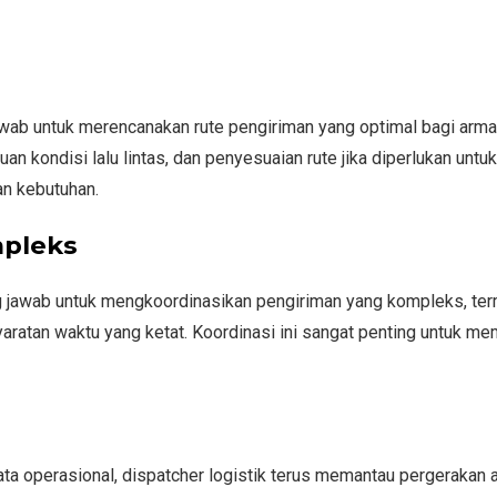
wab untuk merencanakan rute pengiriman yang optimal bagi arm
an kondisi lalu lintas, dan penyesuaian rute jika diperlukan untuk
an kebutuhan.
mpleks
g jawab untuk mengkoordinasikan pengiriman yang kompleks, te
aratan waktu yang ketat. Koordinasi ini sangat penting untuk me
 operasional, dispatcher logistik terus memantau pergerakan 