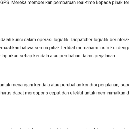
 GPS. Mereka memberikan pembaruan real-time kepada pihak ter
dalah kunci dalam operasi logistik. Dispatcher logistik berinter
emastikan bahwa semua pihak terlibat memahami instruksi denga
aporkan setiap kendala atau perubahan dalam perjalanan.
untuk menangani kendala atau perubahan kondisi perjalanan, sepe
ka harus dapat merespons cepat dan efektif untuk meminimalkan