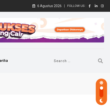
6 Agustus 2026
FOLLOW US :
erita