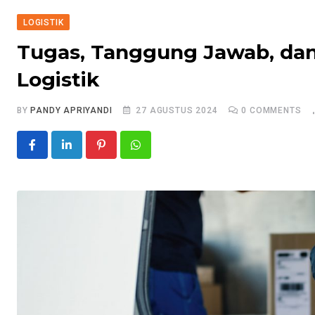
LOGISTIK
Tugas, Tanggung Jawab, dan
Logistik
BY
PANDY APRIYANDI
27 AGUSTUS 2024
0
COMMENTS
Pinterest
Whatsapp