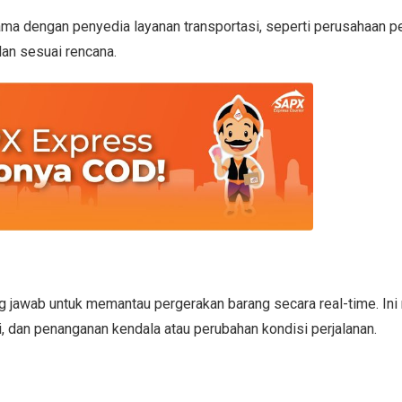
sama dengan penyedia layanan transportasi, seperti perusahaan p
lan sesuai rencana.
 jawab untuk memantau pergerakan barang secara real-time. In
, dan penanganan kendala atau perubahan kondisi perjalanan.