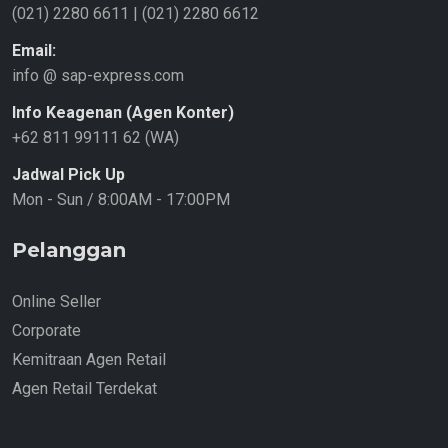
(021) 2280 6611
|
(021) 2280 6612
Email:
info @ sap-express.com
Info Keagenan (Agen Konter)
+62 811 99111 62 (WA)
Jadwal Pick Up
Mon - Sun / 8:00AM - 17:00PM
Pelanggan
Online Seller
Corporate
Kemitraan Agen Retail
Agen Retail Terdekat