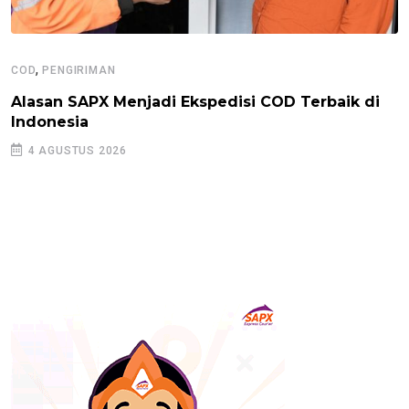
,
COD
PENGIRIMAN
Alasan SAPX Menjadi Ekspedisi COD Terbaik di
Indonesia
4 AGUSTUS 2026