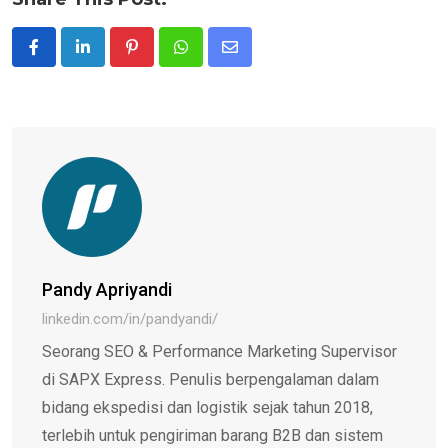
Pinterest
Whatsapp
Share
via
Email
Pandy Apriyandi
linkedin.com/in/pandyandi/
Seorang SEO & Performance Marketing Supervisor
di SAPX Express. Penulis berpengalaman dalam
bidang ekspedisi dan logistik sejak tahun 2018,
terlebih untuk pengiriman barang B2B dan sistem